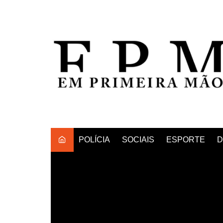
Ir
para
o
conteúdo
POLÍCIA
SOCIAIS
ESPORTE
D