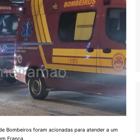
 de Bombeiros foram acionadas para atender a um
 em Franca.