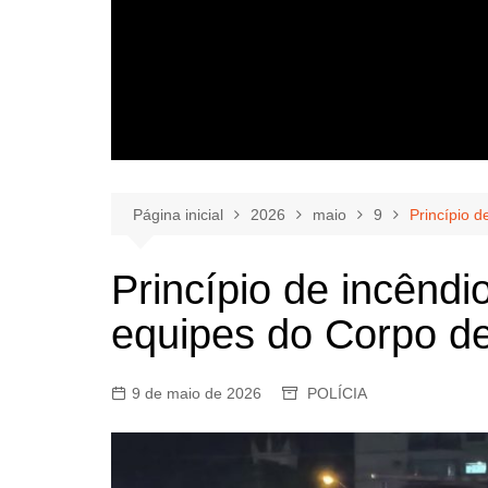
Página inicial
2026
maio
9
Princípio 
Princípio de incêndi
equipes do Corpo d
9 de maio de 2026
POLÍCIA