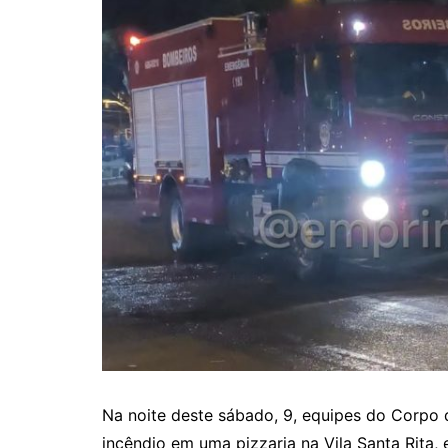
Na noite deste sábado, 9, equipes do Corpo
incêndio em uma pizzaria na Vila Santa Rita,