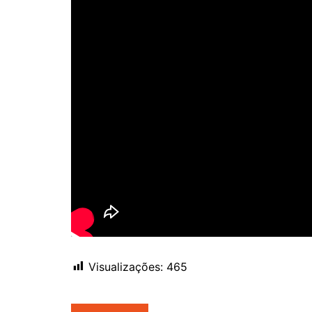
Visualizações:
465