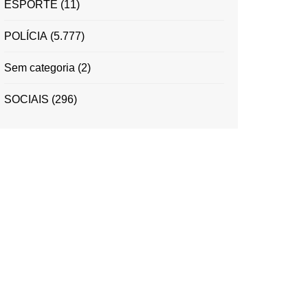
ESPORTE
(11)
POLÍCIA
(5.777)
Sem categoria
(2)
SOCIAIS
(296)