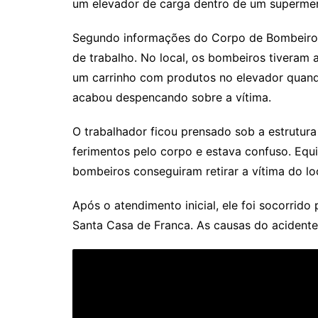
um elevador de carga dentro de um supermer
Segundo informações do Corpo de Bombeiros,
de trabalho. No local, os bombeiros tivera
um carrinho com produtos no elevador quand
acabou despencando sobre a vítima.
O trabalhador ficou prensado sob a estrutur
ferimentos pelo corpo e estava confuso. Equ
bombeiros conseguiram retirar a vítima do loc
Após o atendimento inicial, ele foi socorri
Santa Casa de Franca. As causas do acidente