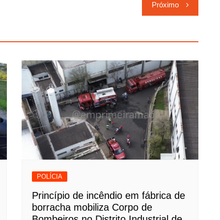
Próximo
POLÍCIA
Princípio de incêndio em fábrica de
borracha mobiliza Corpo de
Bombeiros no Distrito Industrial de