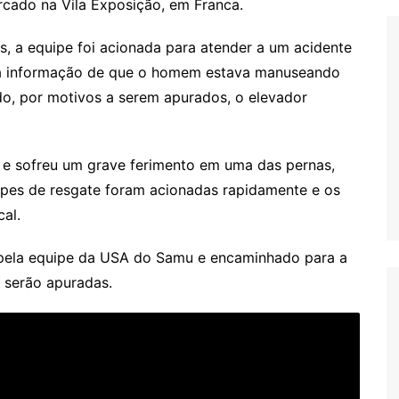
cado na Vila Exposição, em Franca.
 a equipe foi acionada para atender a um acidente
m a informação de que o homem estava manuseando
o, por motivos a serem apurados, o elevador
a e sofreu um grave ferimento em uma das pernas,
ipes de resgate foram acionadas rapidamente e os
al.
do pela equipe da USA do Samu e encaminhado para a
 serão apuradas.