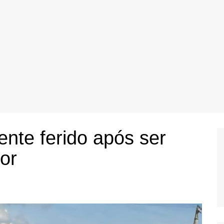
nte ferido após ser
or