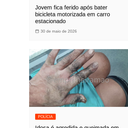
Jovem fica ferido após bater
bicicleta motorizada em carro
estacionado
30 de maio de 2026
POLÍCIA
Idosa é agredida e queimada em