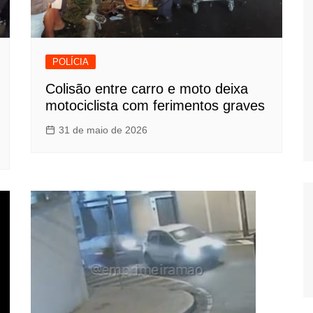
POLÍCIA
Colisão entre carro e moto deixa
motociclista com ferimentos graves
31 de maio de 2026