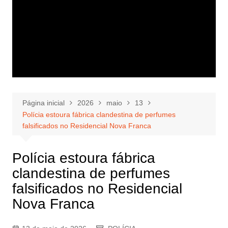
Página inicial
2026
maio
13
Polícia estoura fábrica clandestina de perfumes
falsificados no Residencial Nova Franca
Polícia estoura fábrica
clandestina de perfumes
falsificados no Residencial
Nova Franca