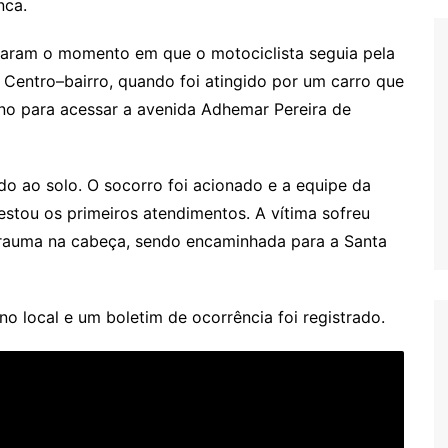
nca.
aram o momento em que o motociclista seguia pela
o Centro–bairro, quando foi atingido por um carro que
rno para acessar a avenida Adhemar Pereira de
do ao solo. O socorro foi acionado e a equipe da
tou os primeiros atendimentos. A vítima sofreu
 trauma na cabeça, sendo encaminhada para a Santa
 no local e um boletim de ocorrência foi registrado.