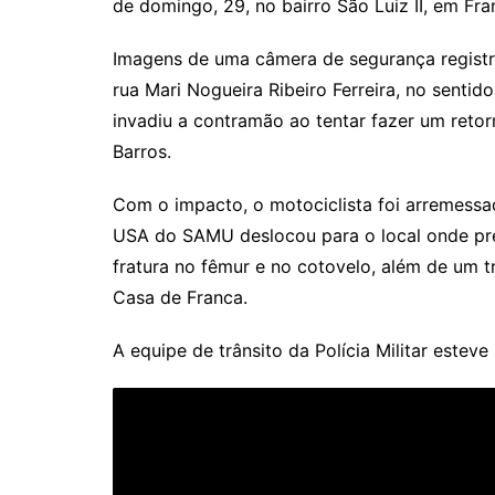
de domingo, 29, no bairro São Luiz II, em Fra
Imagens de uma câmera de segurança registr
rua Mari Nogueira Ribeiro Ferreira, no sentid
invadiu a contramão ao tentar fazer um reto
Barros.
Com o impacto, o motociclista foi arremessa
USA do SAMU deslocou para o local onde pres
fratura no fêmur e no cotovelo, além de um
Casa de Franca.
A equipe de trânsito da Polícia Militar esteve