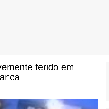
avemente ferido em
ranca