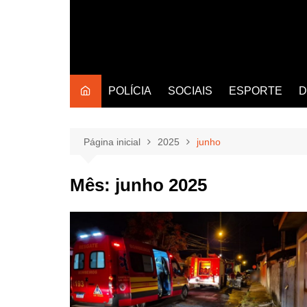
POLÍCIA
SOCIAIS
ESPORTE
D
Página inicial
2025
junho
Mês:
junho 2025