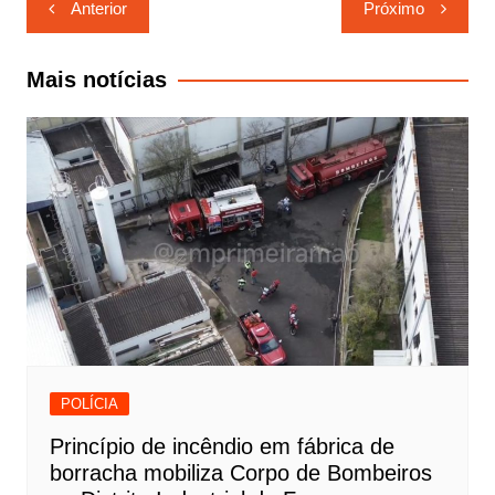
Anterior
Próximo
de
Post
Mais notícias
POLÍCIA
Princípio de incêndio em fábrica de
borracha mobiliza Corpo de Bombeiros