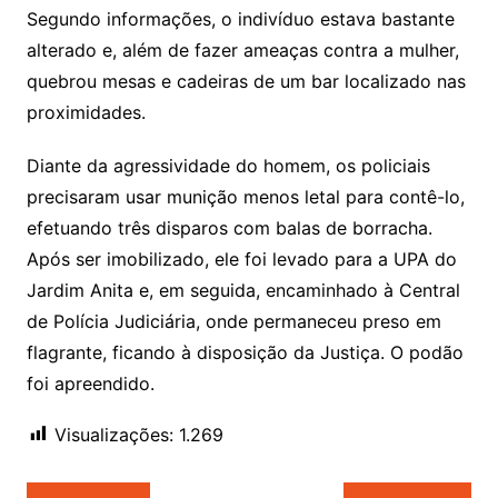
Segundo informações, o indivíduo estava bastante
alterado e, além de fazer ameaças contra a mulher,
quebrou mesas e cadeiras de um bar localizado nas
proximidades.
Diante da agressividade do homem, os policiais
precisaram usar munição menos letal para contê-lo,
efetuando três disparos com balas de borracha.
Após ser imobilizado, ele foi levado para a UPA do
Jardim Anita e, em seguida, encaminhado à Central
de Polícia Judiciária, onde permaneceu preso em
flagrante, ficando à disposição da Justiça. O podão
foi apreendido.
Visualizações:
1.269
Navegação