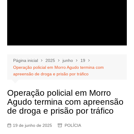
Página inicial
2025
junho
19
Operação policial em Morro Agudo termina com
apreensão de droga e prisão por tráfico
Operação policial em Morro
Agudo termina com apreensão
de droga e prisão por tráfico
19 de junho de 2025
POLÍCIA