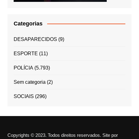
Categorias
DESAPARECIDOS
(9)
ESPORTE
(11)
POLÍCIA
(5.793)
Sem categoria
(2)
SOCIAIS
(296)
Copyrights © 2023. Todos direitos reservados.
Site por