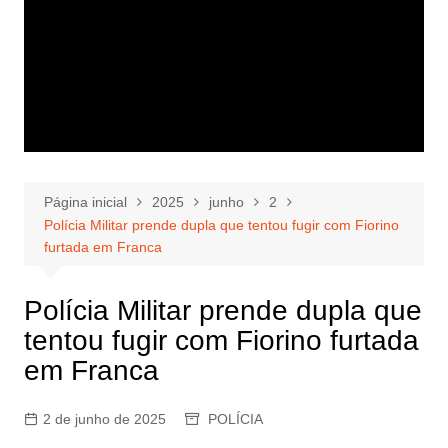
Página inicial
2025
junho
2
Polícia Militar prende dupla que tentou fugir com Fiorino
furtada em Franca
Polícia Militar prende dupla que
tentou fugir com Fiorino furtada
em Franca
2 de junho de 2025
POLÍCIA