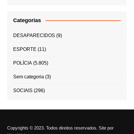
Categorias
DESAPARECIDOS
(9)
ESPORTE
(11)
POLÍCIA
(5.805)
Sem categoria
(3)
SOCIAIS
(296)
Copyrights © 2023. Todos direitos reservados.
Site por