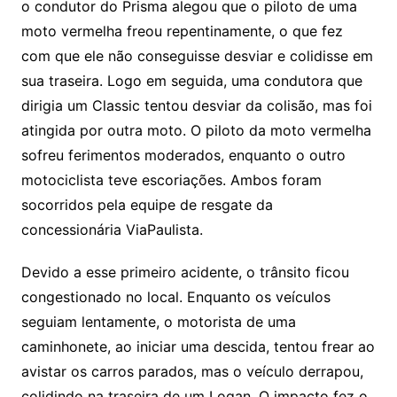
o condutor do Prisma alegou que o piloto de uma
moto vermelha freou repentinamente, o que fez
com que ele não conseguisse desviar e colidisse em
sua traseira. Logo em seguida, uma condutora que
dirigia um Classic tentou desviar da colisão, mas foi
atingida por outra moto. O piloto da moto vermelha
sofreu ferimentos moderados, enquanto o outro
motociclista teve escoriações. Ambos foram
socorridos pela equipe de resgate da
concessionária ViaPaulista.
Devido a esse primeiro acidente, o trânsito ficou
congestionado no local. Enquanto os veículos
seguiam lentamente, o motorista de uma
caminhonete, ao iniciar uma descida, tentou frear ao
avistar os carros parados, mas o veículo derrapou,
colidindo na traseira de um Logan. O impacto fez o