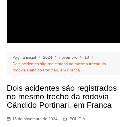
Página inicial
2024
novembro
18
Dois acidentes são registrados no mesmo trecho da
rodovia Cândido Portinari, em Franca
Dois acidentes são registrados
no mesmo trecho da rodovia
Cândido Portinari, em Franca
18 de novembro de 2024
POLÍCIA