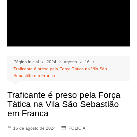
Página inicial
2024
agosto
16
Traficante é preso pela Força Tática na Vila São
Sebastião em Franca
Traficante é preso pela Força
Tática na Vila São Sebastião
em Franca
16 de agosto de 2024
POLÍCIA