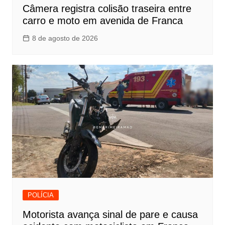
Câmera registra colisão traseira entre
carro e moto em avenida de Franca
8 de agosto de 2026
POLÍCIA
Motorista avança sinal de pare e causa