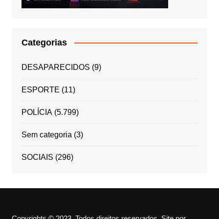
Categorias
DESAPARECIDOS
(9)
ESPORTE
(11)
POLÍCIA
(5.799)
Sem categoria
(3)
SOCIAIS
(296)
Copyrights © 2023. Todos direitos reservados.
Site por