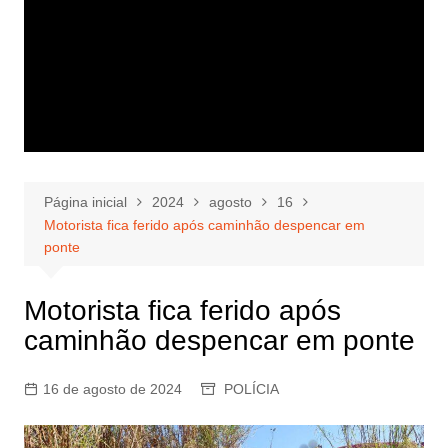
Página inicial
2024
agosto
16
Motorista fica ferido após caminhão despencar em
ponte
Motorista fica ferido após
caminhão despencar em ponte
16 de agosto de 2024
POLÍCIA