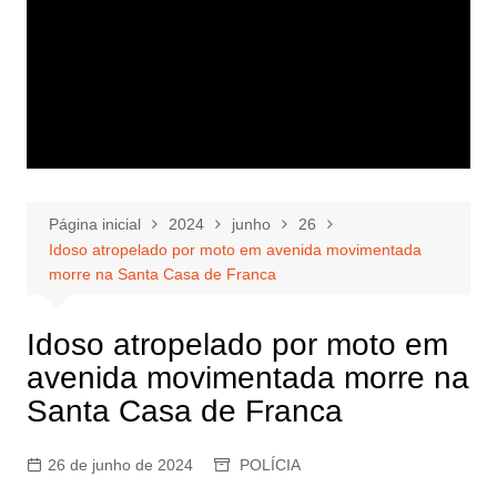
Página inicial
2024
junho
26
Idoso atropelado por moto em avenida movimentada
morre na Santa Casa de Franca
Idoso atropelado por moto em
avenida movimentada morre na
Santa Casa de Franca
26 de junho de 2024
POLÍCIA