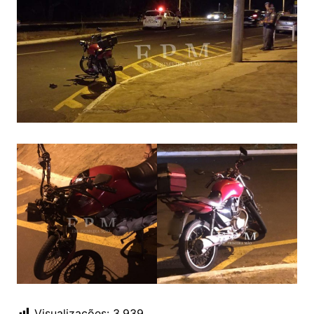
Visualizações:
3.939