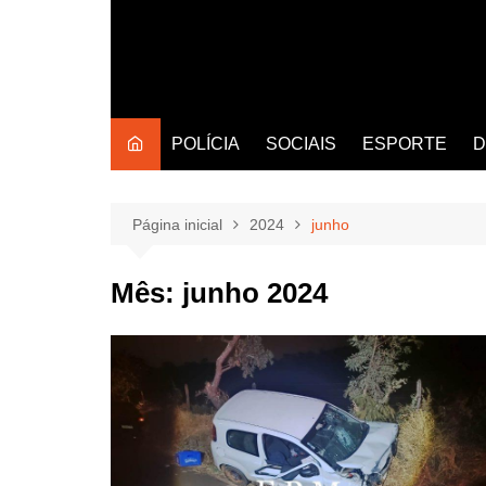
POLÍCIA
SOCIAIS
ESPORTE
D
Página inicial
2024
junho
Mês:
junho 2024