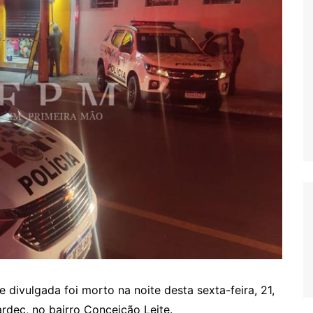
 divulgada foi morto na noite desta sexta-feira, 21,
rdec, no bairro Conceição Leite.