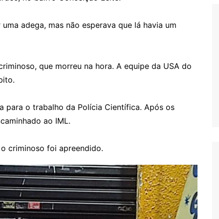
r uma adega, mas não esperava que lá havia um
o criminoso, que morreu na hora. A equipe da USA do
ito.
ea para o trabalho da Polícia Científica. Após os
encaminhado ao IML.
o criminoso foi apreendido.