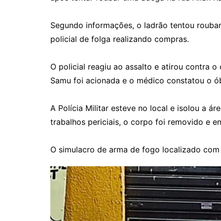
Segundo informações, o ladrão tentou rouba
policial de folga realizando compras.
O policial reagiu ao assalto e atirou contra 
Samu foi acionada e o médico constatou o ób
A Polícia Militar esteve no local e isolou a ár
trabalhos periciais, o corpo foi removido e 
O simulacro de arma de fogo localizado com 