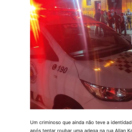
Um criminoso que ainda não teve a identidade
após tentar roubar uma adega na rua Allan Ka