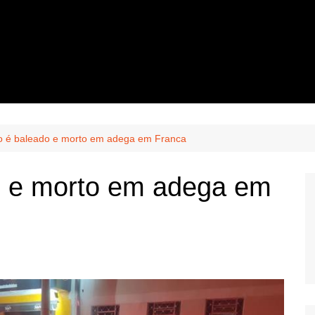
o é baleado e morto em adega em Franca
o e morto em adega em