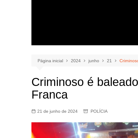
Página inicial
2024
junho
21
Criminos
Criminoso é balead
Franca
21 de junho de 2024
POLÍCIA