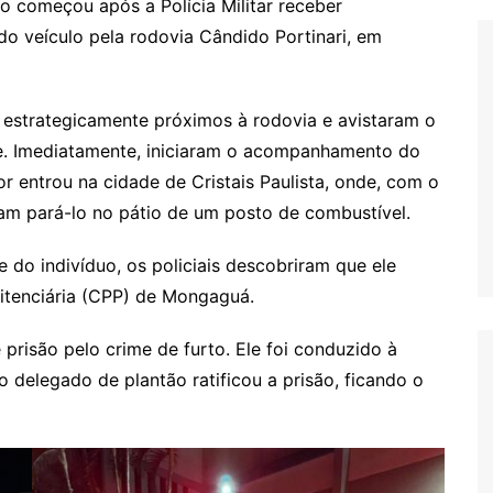
 começou após a Polícia Militar receber
 do veículo pela rodovia Cândido Portinari, em
 estrategicamente próximos à rodovia e avistaram o
e. Imediatamente, iniciaram o acompanhamento do
 entrou na cidade de Cristais Paulista, onde, com o
iram pará-lo no pátio de um posto de combustível.
 do indivíduo, os policiais descobriram que ele
itenciária (CPP) de Mongaguá.
prisão pelo crime de furto. Ele foi conduzido à
 o delegado de plantão ratificou a prisão, ficando o