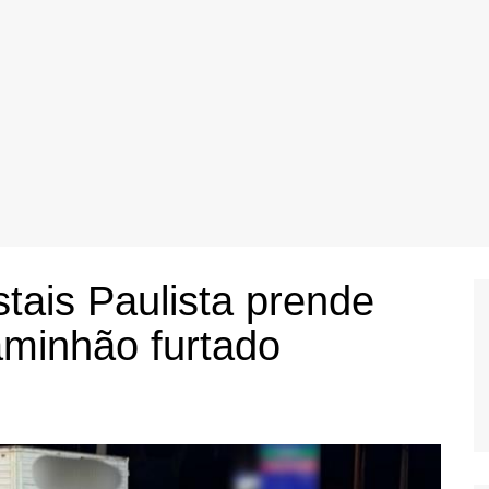
istais Paulista prende
aminhão furtado