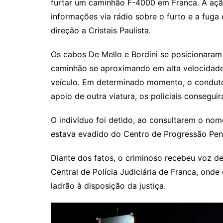
furtar um caminhão F-4000 em Franca. A ação
informações via rádio sobre o furto e a fuga
direção a Cristais Paulista.
Os cabos De Mello e Bordini se posicionaram
caminhão se aproximando em alta velocidad
veículo. Em determinado momento, o condutor
apoio de outra viatura, os policiais consegu
O indivíduo foi detido, ao consultarem o nome
estava evadido do Centro de Progressão Pen
Diante dos fatos, o criminoso recebeu voz de 
Central de Polícia Judiciária de Franca, onde
ladrão à disposição da justiça.