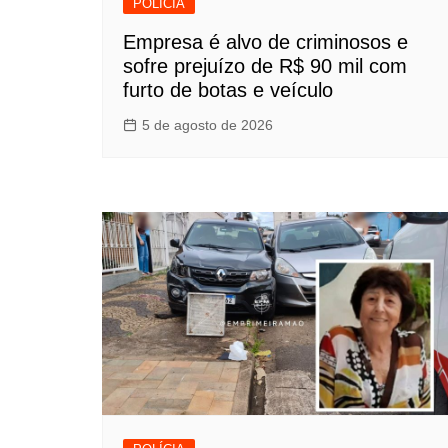
POLÍCIA
Empresa é alvo de criminosos e
sofre prejuízo de R$ 90 mil com
furto de botas e veículo
5 de agosto de 2026