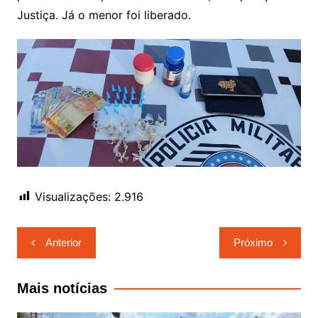
Justiça. Já o menor foi liberado.
Visualizações:
2.916
Navegação
Anterior
Próximo
de
Post
Mais notícias