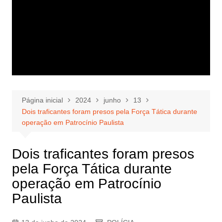
Página inicial
2024
junho
13
Dois traficantes foram presos pela Força Tática durante
operação em Patrocínio Paulista
Dois traficantes foram presos
pela Força Tática durante
operação em Patrocínio
Paulista