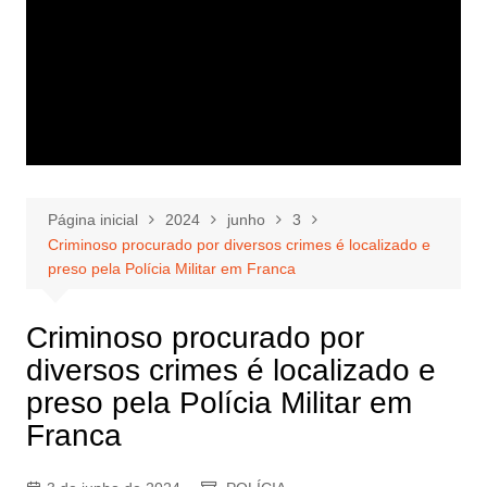
Página inicial
2024
junho
3
Criminoso procurado por diversos crimes é localizado e
preso pela Polícia Militar em Franca
Criminoso procurado por
diversos crimes é localizado e
preso pela Polícia Militar em
Franca