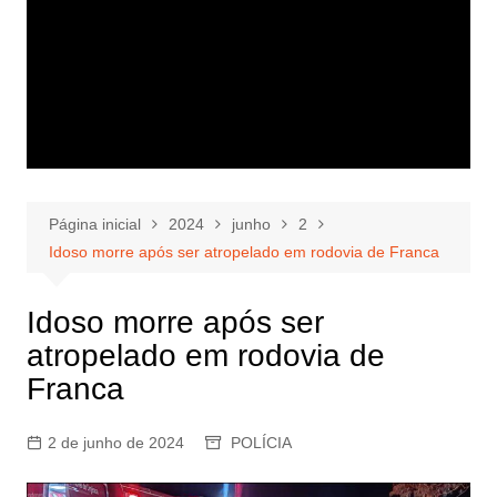
Página inicial
2024
junho
2
Idoso morre após ser atropelado em rodovia de Franca
Idoso morre após ser
atropelado em rodovia de
Franca
2 de junho de 2024
POLÍCIA