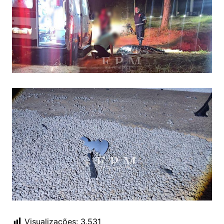
Visualizações:
3.531