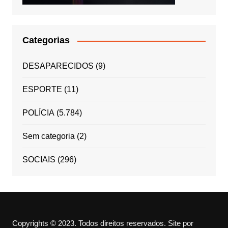
Categorias
DESAPARECIDOS
(9)
ESPORTE
(11)
POLÍCIA
(5.784)
Sem categoria
(2)
SOCIAIS
(296)
Copyrights © 2023. Todos direitos reservados.
Site por