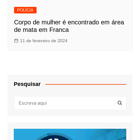
POLÍCIA
Corpo de mulher é encontrado em área
de mata em Franca
11 de fevereiro de 2024
Pesquisar