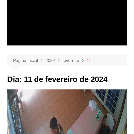
Página inicial
2024
fevereiro
11
Dia:
11 de fevereiro de 2024