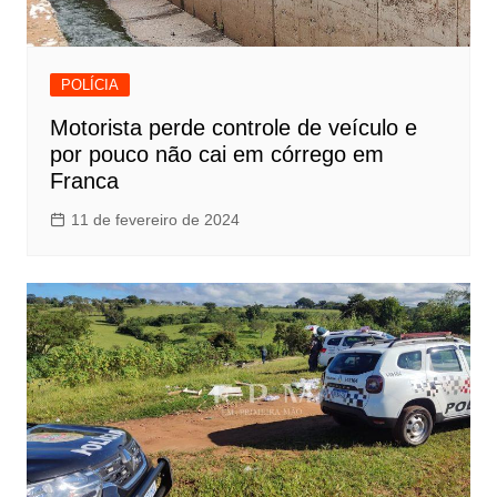
POLÍCIA
Motorista perde controle de veículo e
por pouco não cai em córrego em
Franca
11 de fevereiro de 2024