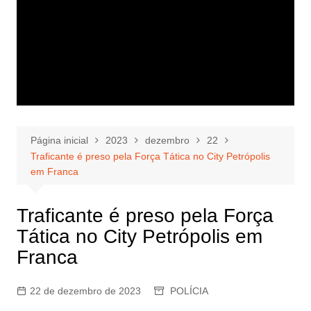
Página inicial
2023
dezembro
22
Traficante é preso pela Força Tática no City Petrópolis
em Franca
Traficante é preso pela Força
Tática no City Petrópolis em
Franca
22 de dezembro de 2023
POLÍCIA