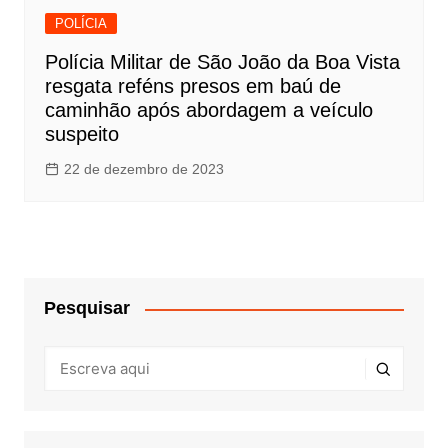
POLÍCIA
Polícia Militar de São João da Boa Vista
resgata reféns presos em baú de
caminhão após abordagem a veículo
suspeito
22 de dezembro de 2023
Pesquisar