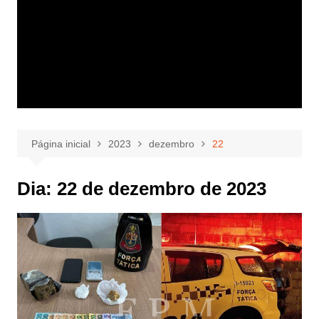
Página inicial
2023
dezembro
22
Dia:
22 de dezembro de 2023