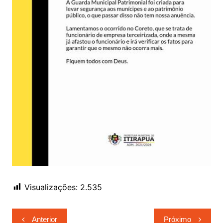
Visualizações:
2.535
Navegação
Anterior
Próximo