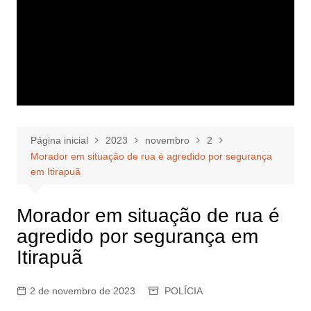
Página inicial
2023
novembro
2
Morador em situação de rua é agredido por segurança
em Itirapuã
Morador em situação de rua é
agredido por segurança em
Itirapuã
2 de novembro de 2023
POLÍCIA