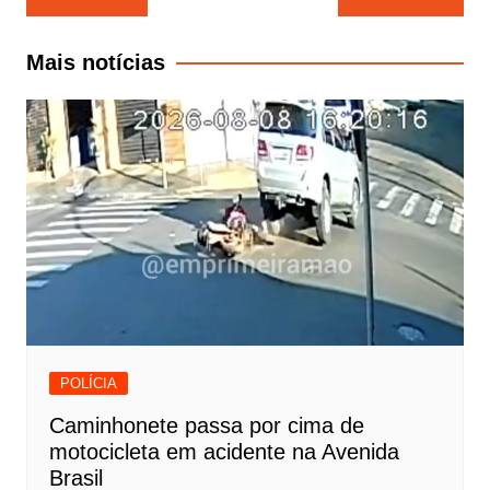
de
Post
Mais notícias
POLÍCIA
Caminhonete passa por cima de
motocicleta em acidente na Avenida
Brasil