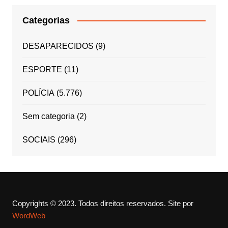
Categorias
DESAPARECIDOS
(9)
ESPORTE
(11)
POLÍCIA
(5.776)
Sem categoria
(2)
SOCIAIS
(296)
Copyrights © 2023. Todos direitos reservados.
Site por
WordWeb