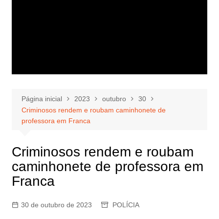
Página inicial
2023
outubro
30
Criminosos rendem e roubam caminhonete de
professora em Franca
Criminosos rendem e roubam
caminhonete de professora em
Franca
30 de outubro de 2023
POLÍCIA