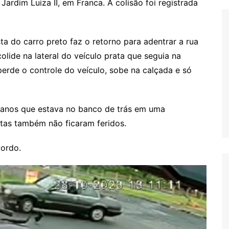
rdim Luiza II, em Franca. A colisão foi registrada
a do carro preto faz o retorno para adentrar a rua
ide na lateral do veículo prata que seguia na
erde o controle do veículo, sobe na calçada e só
s anos que estava no banco de trás em uma
istas também não ficaram feridos.
cordo.