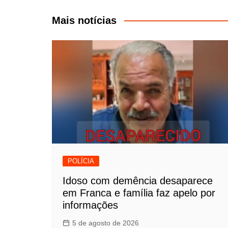
de
Post
Mais notícias
POLÍCIA
Idoso com demência desaparece
em Franca e família faz apelo por
informações
5 de agosto de 2026