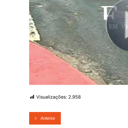
Visualizações:
2.958
Navegação
Anterior