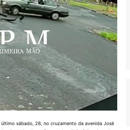
o último sábado, 28, no cruzamento da avenida José