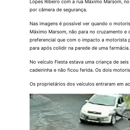
Lopes Ribeiro com a rua Máximo Marsom, no Ja
por câmera de segurança.
Nas imagens é possível ver quando o motorist
Máximo Marsom, não para no cruzamento e col
preferencial que com o impacto a motorista p
para após colidir na parede de uma farmácia.
No veículo Fiesta estava uma criança de sei
cadeirinha e não ficou ferida. Os dois motor
Os proprietários dos veículos entraram em a