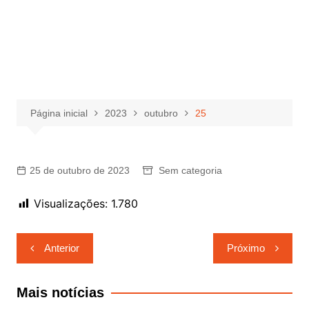
Página inicial
2023
outubro
25
25 de outubro de 2023
Sem categoria
Visualizações:
1.780
Navegação
Anterior
Próximo
de
Post
Mais notícias