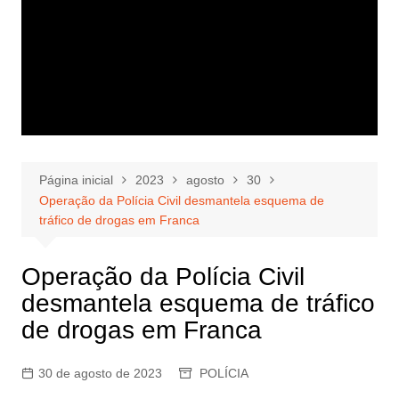
Página inicial
2023
agosto
30
Operação da Polícia Civil desmantela esquema de
tráfico de drogas em Franca
Operação da Polícia Civil
desmantela esquema de tráfico
de drogas em Franca
30 de agosto de 2023
POLÍCIA