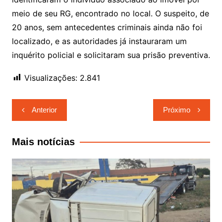
meio de seu RG, encontrado no local. O suspeito, de
20 anos, sem antecedentes criminais ainda não foi
localizado, e as autoridades já instauraram um
inquérito policial e solicitaram sua prisão preventiva.
Visualizações:
2.841
Navegação
Anterior
Próximo
de
Post
Mais notícias