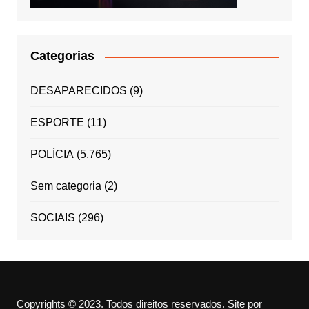
Categorias
DESAPARECIDOS
(9)
ESPORTE
(11)
POLÍCIA
(5.765)
Sem categoria
(2)
SOCIAIS
(296)
Copyrights © 2023. Todos direitos reservados.
Site por