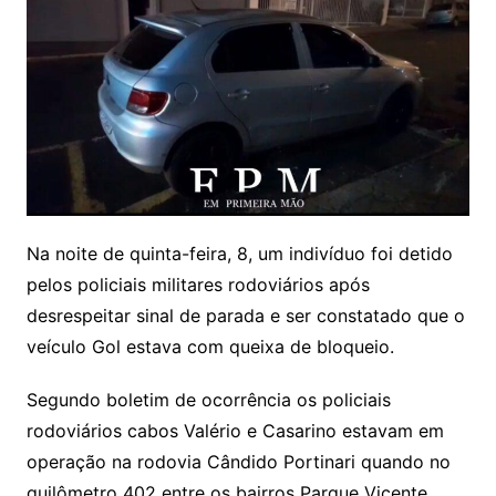
Na noite de quinta-feira, 8, um indivíduo foi detido
pelos policiais militares rodoviários após
desrespeitar sinal de parada e ser constatado que o
veículo Gol estava com queixa de bloqueio.
Segundo boletim de ocorrência os policiais
rodoviários cabos Valério e Casarino estavam em
operação na rodovia Cândido Portinari quando no
quilômetro 402 entre os bairros Parque Vicente