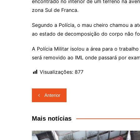
encontrado no interior de um terreno na aven
zona Sul de Franca.
Segundo a Polícia, o mau cheiro chamou a at
ao estado de decomposição do corpo não foi 
A Polícia Militar isolou a área para o trabalh
será removido ao IML onde passará por exame
Visualizações:
877
Navegação
Anterior
de
Post
Mais notícias