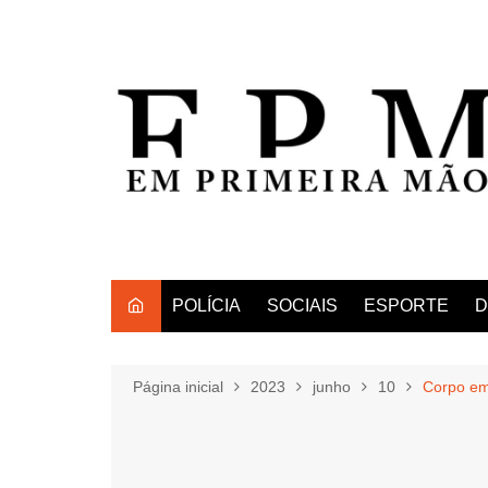
Ir
para
o
conteúdo
POLÍCIA
SOCIAIS
ESPORTE
D
Página inicial
2023
junho
10
Corpo em