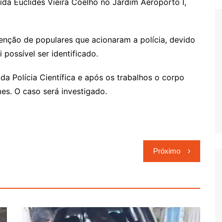
ida Euclides Vieira Coelho no Jardim Aeroporto I,
enção de populares que acionaram a polícia, devido
possível ser identificado.
o da Polícia Científica e após os trabalhos o corpo
s. O caso será investigado.
Próximo