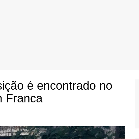
ção é encontrado no
m Franca