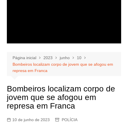
Página inicial
2023
junho
10
Bombeiros localizam corpo de jovem que se afogou em
represa em Franca
Bombeiros localizam corpo de
jovem que se afogou em
represa em Franca
10 de junho de 2023
POLÍCIA