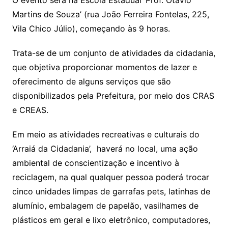
O evento será na Escola Estadual ‘Prof. Otávio
Martins de Souza’ (rua João Ferreira Fontelas, 225,
Vila Chico Júlio), começando às 9 horas.
Trata-se de um conjunto de atividades da cidadania,
que objetiva proporcionar momentos de lazer e
oferecimento de alguns serviços que são
disponibilizados pela Prefeitura, por meio dos CRAS
e CREAS.
Em meio as atividades recreativas e culturais do
‘Arraiá da Cidadania’, haverá no local, uma ação
ambiental de conscientização e incentivo à
reciclagem, na qual qualquer pessoa poderá trocar
cinco unidades limpas de garrafas pets, latinhas de
alumínio, embalagem de papelão, vasilhames de
plásticos em geral e lixo eletrônico, computadores,