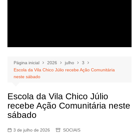
Página inicial
2026
julho
3
Escola da Vila Chico Júlio recebe Ação Comunitária
neste sábado
Escola da Vila Chico Júlio
recebe Ação Comunitária neste
sábado
3 de julho de 2026
SOCIAIS