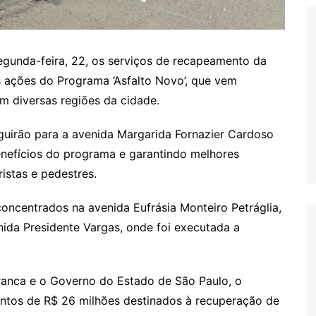
 segunda-feira, 22, os serviços de recapeamento da
s ações do Programa ‘Asfalto Novo’, que vem
m diversas regiões da cidade.
guirão para a avenida Margarida Fornazier Cardoso
benefícios do programa e garantindo melhores
istas e pedestres.
oncentrados na avenida Eufrásia Monteiro Petráglia,
nida Presidente Vargas, onde foi executada a
Franca e o Governo do Estado de São Paulo, o
entos de R$ 26 milhões destinados à recuperação de