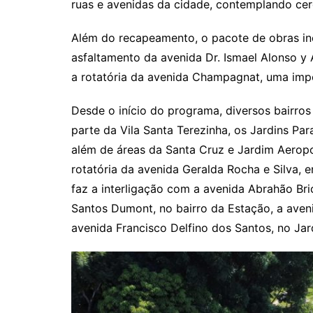
ruas e avenidas da cidade, contemplando ce
Além do recapeamento, o pacote de obras inc
asfaltamento da avenida Dr. Ismael Alonso y
a rotatória da avenida Champagnat, uma impo
Desde o início do programa, diversos bairros
parte da Vila Santa Terezinha, os Jardins Pa
além de áreas da Santa Cruz e Jardim Aerop
rotatória da avenida Geralda Rocha e Silva, e
faz a interligação com a avenida Abrahão Br
Santos Dumont, no bairro da Estação, a avenid
avenida Francisco Delfino dos Santos, no Jar