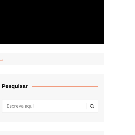
ca
Pesquisar