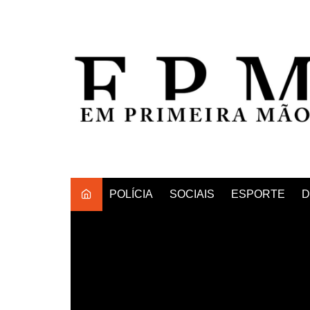
Ir
para
o
conteúdo
POLÍCIA
SOCIAIS
ESPORTE
D