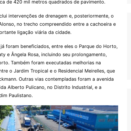
rca de 420 mil metros quadrados de pavimento.
lui intervenções de drenagem e, posteriormente, o
 Alonso, no trecho compreendido entre a cachoeira e
rtante ligação viária da cidade.
 já foram beneficiados, entre eles o Parque do Horto,
raty e Ângela Rosa, incluindo seu prolongamento,
orto. Também foram executadas melhorias na
ntre o Jardim Tropical e o Residencial Meirelles, que
ickmann. Outras vias contempladas foram a avenida
a Alberto Pulicano, no Distrito Industrial, e a
dim Paulistano.