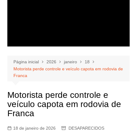
Página inicial
2026
janeiro
18
Motorista perde controle e veículo capota em rodovia de
Franca
Motorista perde controle e
veículo capota em rodovia de
Franca
18 de janeiro de 2026
DESAPARECIDOS