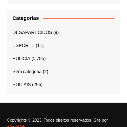
Categorias
DESAPARECIDOS
(9)
ESPORTE
(11)
POLÍCIA
(5.785)
Sem categoria
(2)
SOCIAIS
(296)
Copyrights © 2023. Todos direitos reservados.
Site por
WordWeb