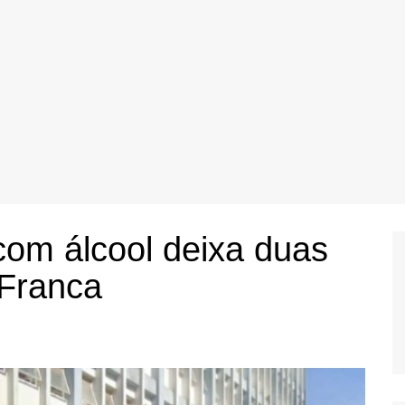
com álcool deixa duas
 Franca