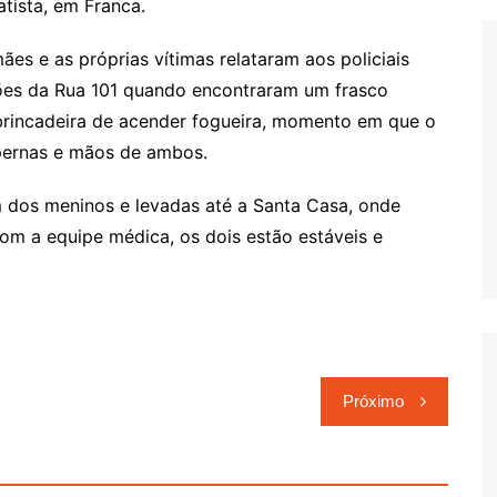
tista, em Franca.
es e as próprias vítimas relataram aos policiais
ões da Rua 101 quando encontraram um frasco
brincadeira de acender fogueira, momento em que o
pernas e mãos de ambos.
 dos meninos e levadas até a Santa Casa, onde
m a equipe médica, os dois estão estáveis e
Próximo