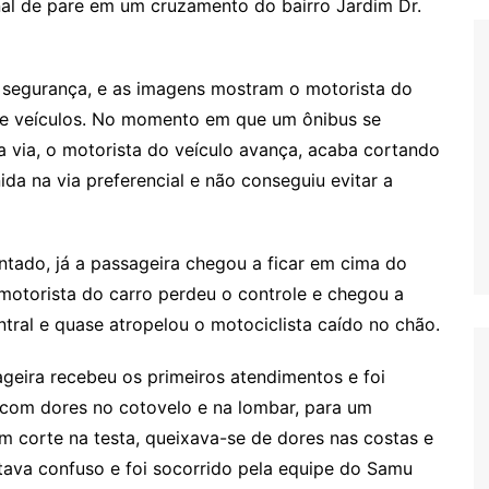
nal de pare em um cruzamento do bairro Jardim Dr.
 segurança, e as imagens mostram o motorista do
de veículos. No momento em que um ônibus se
a via, o motorista do veículo avança, acaba cortando
ida na via preferencial e não conseguiu evitar a
ntado, já a passageira chegou a ficar em cima do
 motorista do carro perdeu o controle e chegou a
ntral e quase atropelou o motociclista caído no chão.
geira recebeu os primeiros atendimentos e foi
 com dores no cotovelo e na lombar, para um
 um corte na testa, queixava-se de dores nas costas e
ava confuso e foi socorrido pela equipe do Samu