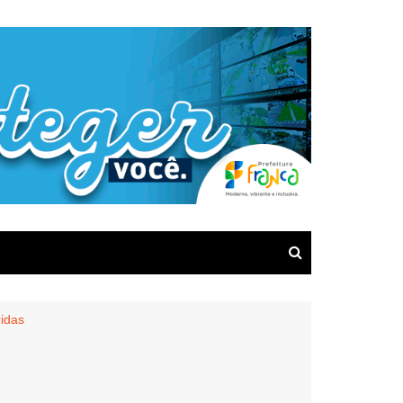
ridas