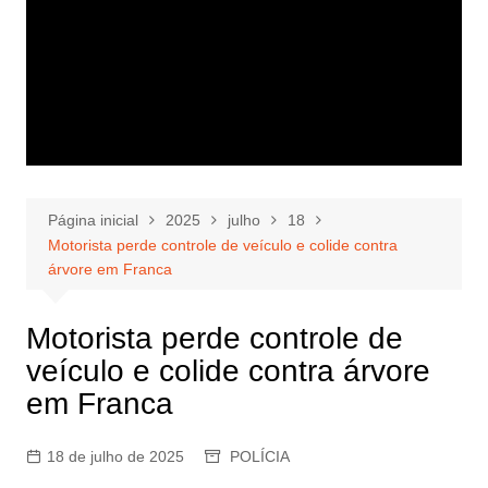
Página inicial
2025
julho
18
Motorista perde controle de veículo e colide contra
árvore em Franca
Motorista perde controle de
veículo e colide contra árvore
em Franca
18 de julho de 2025
POLÍCIA