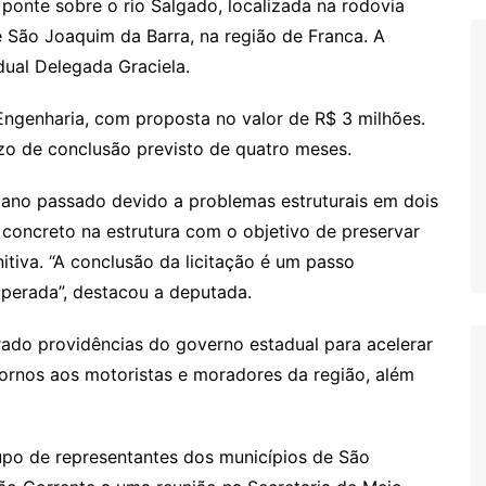
ponte sobre o rio Salgado, localizada na rodovia
 e São Joaquim da Barra, na região de Franca. A
dual Delegada Graciela.
ngenharia, com proposta no valor de R$ 3 milhões.
o de conclusão previsto de quatro meses.
 ano passado devido a problemas estruturais em dois
 concreto na estrutura com o objetivo de preservar
nitiva. “A conclusão da licitação é um passo
uperada”, destacou a deputada.
rado providências do governo estadual para acelerar
tornos aos motoristas e moradores da região, além
upo de representantes dos municípios de São