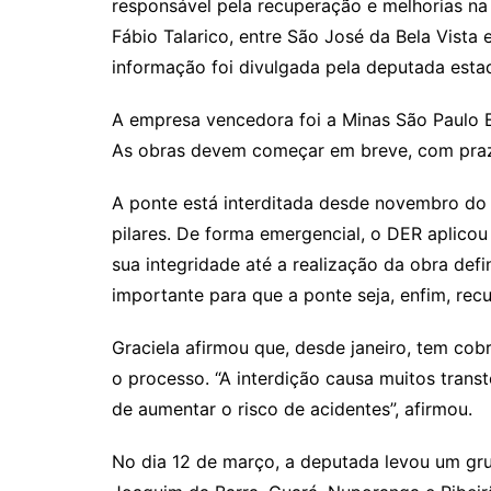
responsável pela recuperação e melhorias na 
Fábio Talarico, entre São José da Bela Vista
informação foi divulgada pela deputada esta
A empresa vencedora foi a Minas São Paulo E
As obras devem começar em breve, com praz
A ponte está interditada desde novembro do
pilares. De forma emergencial, o DER aplicou
sua integridade até a realização da obra defi
importante para que a ponte seja, enfim, rec
Graciela afirmou que, desde janeiro, tem cob
o processo. “A interdição causa muitos trans
de aumentar o risco de acidentes”, afirmou.
No dia 12 de março, a deputada levou um gr