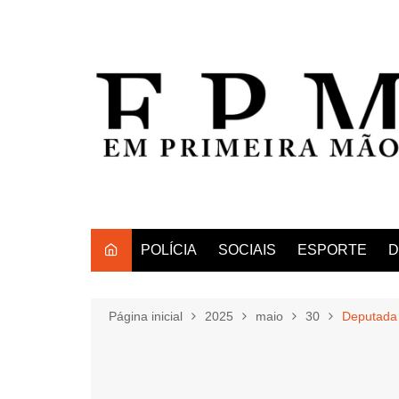
Ir
para
o
conteúdo
POLÍCIA
SOCIAIS
ESPORTE
D
Página inicial
2025
maio
30
Deputada 