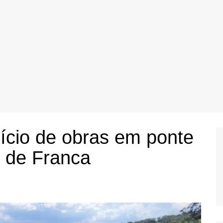
ício de obras em ponte
o de Franca