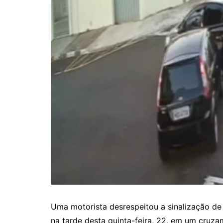
Uma motorista desrespeitou a sinalização de
na tarde desta quinta-feira, 22, em um cruz