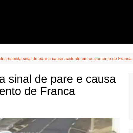
 desrespeita sinal de pare e causa acidente em cruzamento de Franca
a sinal de pare e causa
ento de Franca