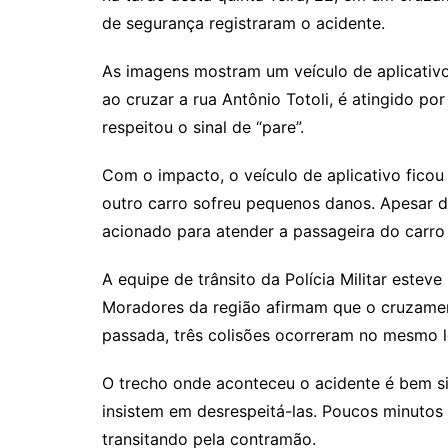
de segurança registraram o acidente.
As imagens mostram um veículo de aplicativo
ao cruzar a rua Antônio Totoli, é atingido p
respeitou o sinal de “pare”.
Com o impacto, o veículo de aplicativo ficou 
outro carro sofreu pequenos danos. Apesar da
acionado para atender a passageira do carro 
A equipe de trânsito da Polícia Militar esteve
Moradores da região afirmam que o cruzamen
passada, três colisões ocorreram no mesmo l
O trecho onde aconteceu o acidente é bem si
insistem em desrespeitá-las. Poucos minutos 
transitando pela contramão.