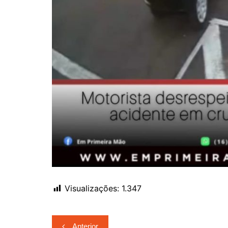
Visualizações:
1.347
Navegação
Anterior