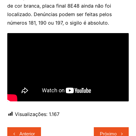
de cor branca, placa final 8E48 ainda não foi
localizado. Denúncias podem ser feitas pelos
números 181, 190 ou 197, o sigilo é absoluto.
Visualizações:
1.167
Navegação
Anterior
Próximo