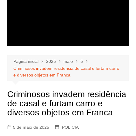
Página inicial
2025
maio
5
Criminosos invadem residência de casal e furtam carro
e diversos objetos em Franca
Criminosos invadem residência
de casal e furtam carro e
diversos objetos em Franca
5 de maio de 2025
POLÍCIA