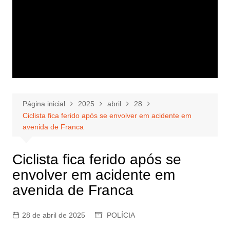
Página inicial
2025
abril
28
Ciclista fica ferido após se envolver em acidente em
avenida de Franca
Ciclista fica ferido após se
envolver em acidente em
avenida de Franca
28 de abril de 2025
POLÍCIA