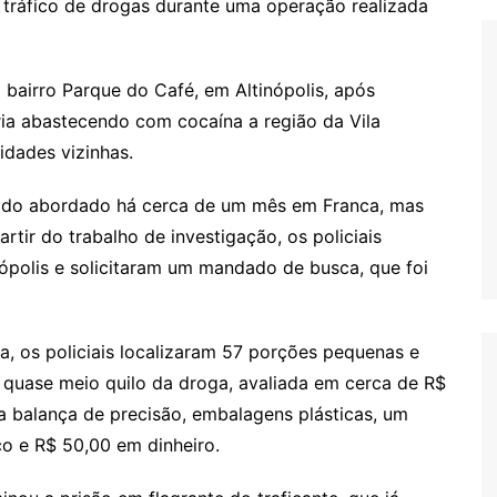
r tráfico de drogas durante uma operação realizada
 bairro Parque do Café, em Altinópolis, após
ia abastecendo com cocaína a região da Vila
idades vizinhas.
a sido abordado há cerca de um mês em Franca, mas
artir do trabalho de investigação, os policiais
nópolis e solicitaram um mandado de busca, que foi
 os policiais localizaram 57 porções pequenas e
o quase meio quilo da droga, avaliada em cerca de R$
ma balança de precisão, embalagens plásticas, um
co e R$ 50,00 em dinheiro.