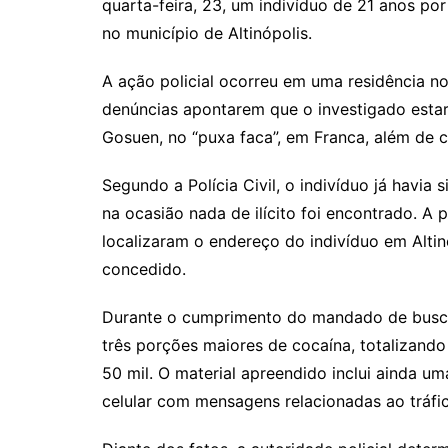
quarta-feira, 23, um indivíduo de 21 anos po
no município de Altinópolis.
A ação policial ocorreu em uma residência no
denúncias apontarem que o investigado estar
Gosuen, no “puxa faca”, em Franca, além de c
Segundo a Polícia Civil, o indivíduo já havi
na ocasião nada de ilícito foi encontrado. A p
localizaram o endereço do indivíduo em Alti
concedido.
Durante o cumprimento do mandado de busca,
três porções maiores de cocaína, totalizand
50 mil. O material apreendido inclui ainda u
celular com mensagens relacionadas ao tráfi