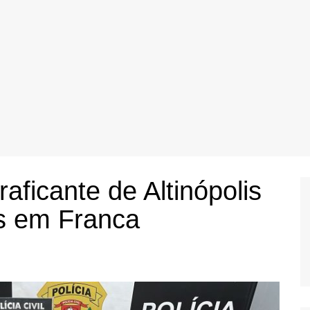
traficante de Altinópolis
as em Franca