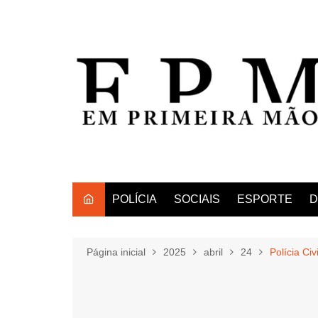
Ir
para
o
conteúdo
POLÍCIA
SOCIAIS
ESPORTE
D
Página inicial
2025
abril
24
Polícia Civ