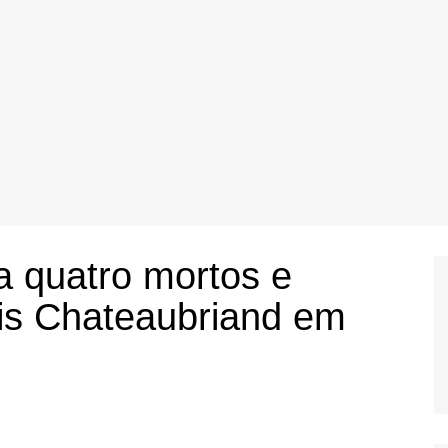
a quatro mortos e
sis Chateaubriand em