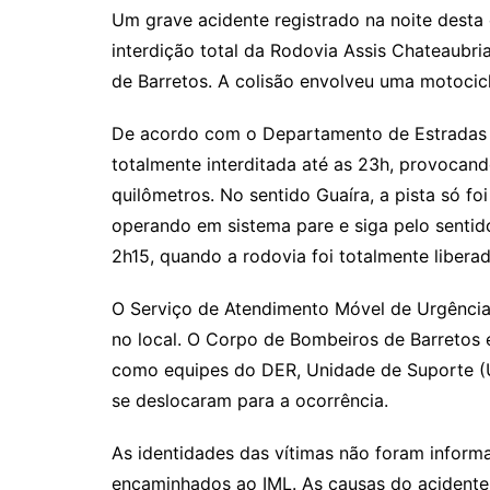
Um grave acidente registrado na noite desta q
interdição total da Rodovia Assis Chateaubri
de Barretos. A colisão envolveu uma motocic
De acordo com o Departamento de Estradas
totalmente interditada até as 23h, provoca
quilômetros. No sentido Guaíra, a pista só foi
operando em sistema pare e siga pelo sentido
2h15, quando a rodovia foi totalmente liberad
O Serviço de Atendimento Móvel de Urgência
no local. O Corpo de Bombeiros de Barretos 
como equipes do DER, Unidade de Suporte (
se deslocaram para a ocorrência.
As identidades das vítimas não foram informa
encaminhados ao IML. As causas do acidente 