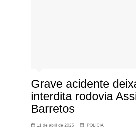
Grave acidente deix
interdita rodovia As
Barretos
11 de abril de 2025
POLÍCIA