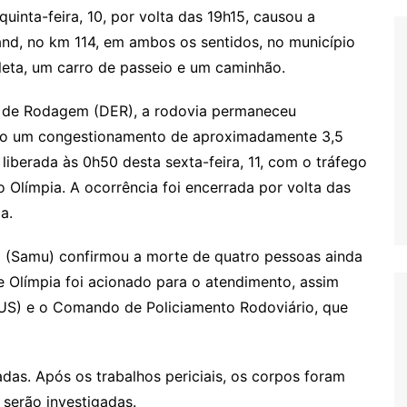
uinta-feira, 10, por volta das 19h15, causou a
and, no km 114, em ambos os sentidos, no município
leta, um carro de passeio e um caminhão.
 de Rodagem (DER), a rodovia permaneceu
ndo um congestionamento de aproximadamente 3,5
 liberada às 0h50 desta sexta-feira, 11, com o tráfego
 Olímpia. A ocorrência foi encerrada por volta das
a.
 (Samu) confirmou a morte de quatro pessoas ainda
e Olímpia foi acionado para o atendimento, assim
US) e o Comando de Policiamento Rodoviário, que
das. Após os trabalhos periciais, os corpos foram
serão investigadas.