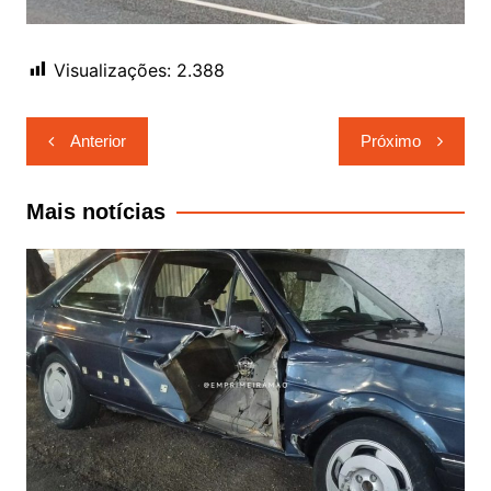
Visualizações:
2.388
Navegação
Anterior
Próximo
de
Post
Mais notícias