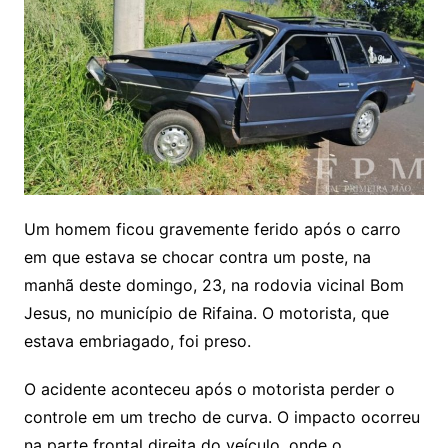
Um homem ficou gravemente ferido após o carro
em que estava se chocar contra um poste, na
manhã deste domingo, 23, na rodovia vicinal Bom
Jesus, no município de Rifaina. O motorista, que
estava embriagado, foi preso.
O acidente aconteceu após o motorista perder o
controle em um trecho de curva. O impacto ocorreu
na parte frontal direita do veículo, onde o