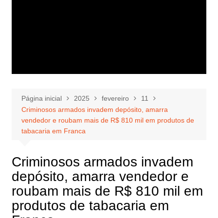
Página inicial
2025
fevereiro
11
Criminosos armados invadem depósito, amarra
vendedor e roubam mais de R$ 810 mil em produtos de
tabacaria em Franca
Criminosos armados invadem
depósito, amarra vendedor e
roubam mais de R$ 810 mil em
produtos de tabacaria em