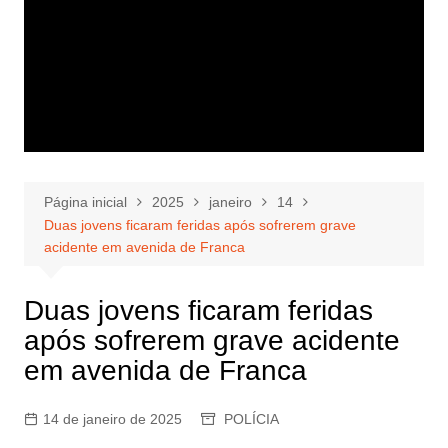
Página inicial
2025
janeiro
14
Duas jovens ficaram feridas após sofrerem grave
acidente em avenida de Franca
Duas jovens ficaram feridas
após sofrerem grave acidente
em avenida de Franca
14 de janeiro de 2025
POLÍCIA