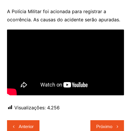
A Polícia Militar foi acionada para registrar a
ocorrência. As causas do acidente serão apuradas.
Visualizações:
4.256
Navegação
Anterior
Próximo