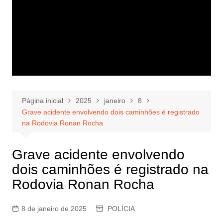
Página inicial
2025
janeiro
8
Grave acidente envolvendo dois caminhões é registrado
na Rodovia Ronan Rocha
Grave acidente envolvendo
dois caminhões é registrado na
Rodovia Ronan Rocha
8 de janeiro de 2025
POLÍCIA