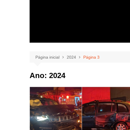
Página inicial
2024
Página 3
Ano:
2024